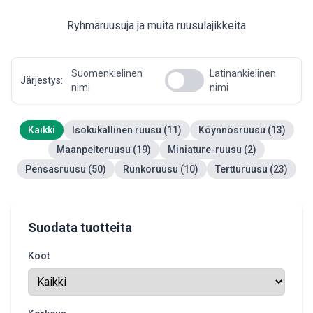
Ryhmäruusuja ja muita ruusulajikkeita
Suomenkielinen
Latinankielinen
Järjestys:
nimi
nimi
Kaikki
Isokukallinen ruusu (11)
Köynnösruusu (13)
Maanpeiteruusu (19)
Miniature-ruusu (2)
Pensasruusu (50)
Runkoruusu (10)
Tertturuusu (23)
Suodata tuotteita
Koot