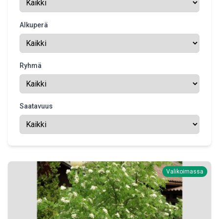
Alkuperä
Ryhmä
Saatavuus
Valikoimassa