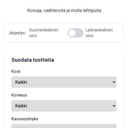
Koivuja, vaahteroita ja muita lehtipuita
Suomenkielinen
Latinankielinen
Järjestys:
nimi
nimi
Suodata tuotteita
Koot
Korkeus
Kasvuvyöhyke