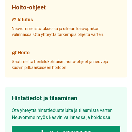
Hoito-ohjeet
🌱 Istutus
Neuvomme istutuksessa ja oikean kasvupaikan
valinnassa. Ota yhteyttä tarkempia ohjeita varten.
🌿 Hoito
Saat meiltä henkilökohtaiset hoito-ohjeet ja neuvoja
kasvin pitkäaikaiseen hoitoon.
Hintatiedot ja tilaaminen
Ota yhteyttä hintatiedusteluita ja tilaamista varten.
Neuvomme myös kasvin valinnassa ja hoidossa.