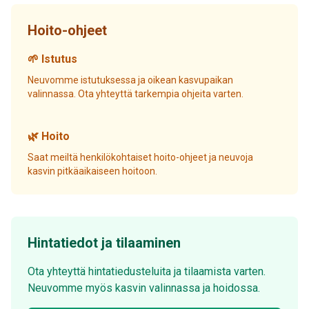
Hoito-ohjeet
🌱 Istutus
Neuvomme istutuksessa ja oikean kasvupaikan
valinnassa. Ota yhteyttä tarkempia ohjeita varten.
🌿 Hoito
Saat meiltä henkilökohtaiset hoito-ohjeet ja neuvoja
kasvin pitkäaikaiseen hoitoon.
Hintatiedot ja tilaaminen
Ota yhteyttä hintatiedusteluita ja tilaamista varten.
Neuvomme myös kasvin valinnassa ja hoidossa.