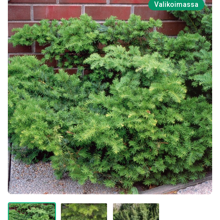
Valikoimassa