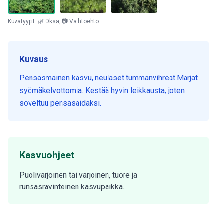
Kuvatyypit: 🌿 Oksa, 📷 Vaihtoehto
Kuvaus
Pensasmainen kasvu, neulaset tummanvihreät.Marjat
syömäkelvottomia. Kestää hyvin leikkausta, joten
soveltuu pensasaidaksi.
Kasvuohjeet
Puolivarjoinen tai varjoinen, tuore ja
runsasravinteinen kasvupaikka.