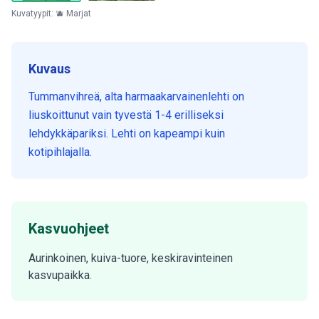
Kuvatyypit: 🫐 Marjat
Kuvaus
Tummanvihreä, alta harmaakarvainenlehti on
liuskoittunut vain tyvestä 1-4 erilliseksi
lehdykkäpariksi. Lehti on kapeampi kuin
kotipihlajalla.
Kasvuohjeet
Aurinkoinen, kuiva-tuore, keskiravinteinen
kasvupaikka.