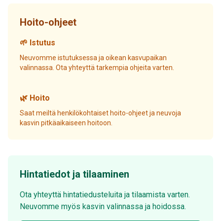
Hoito-ohjeet
🌱 Istutus
Neuvomme istutuksessa ja oikean kasvupaikan
valinnassa. Ota yhteyttä tarkempia ohjeita varten.
🌿 Hoito
Saat meiltä henkilökohtaiset hoito-ohjeet ja neuvoja
kasvin pitkäaikaiseen hoitoon.
Hintatiedot ja tilaaminen
Ota yhteyttä hintatiedusteluita ja tilaamista varten.
Neuvomme myös kasvin valinnassa ja hoidossa.