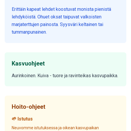
Erittäin kapeat lehdet koostuvat monista pienistä
lehdyköistä. Ohuet oksat taipuvat valkoisten
marjaterttujen painosta. Syysväri keltainen tai
tummanpunainen.
Kasvuohjeet
Aurinkoinen. Kuiva - tuore ja ravinteikas kasvupaikka.
Hoito-ohjeet
🌱 Istutus
Neuvomme istutuksessa ja oikean kasvupaikan