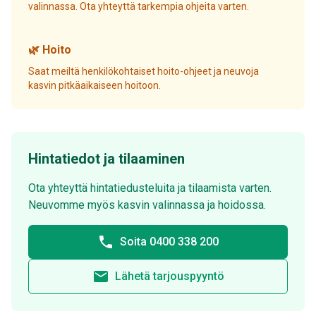
valinnassa. Ota yhteyttä tarkempia ohjeita varten.
🌿 Hoito
Saat meiltä henkilökohtaiset hoito-ohjeet ja neuvoja
kasvin pitkäaikaiseen hoitoon.
Hintatiedot ja tilaaminen
Ota yhteyttä hintatiedusteluita ja tilaamista varten.
Neuvomme myös kasvin valinnassa ja hoidossa.
phone
Soita 0400 338 200
email
Lähetä tarjouspyyntö