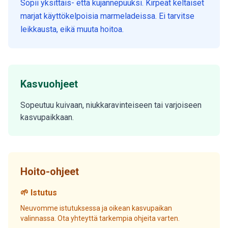
Sopii yksittäis- että kujannepuuksi. Kirpeät keltaiset
marjat käyttökelpoisia marmeladeissa. Ei tarvitse
leikkausta, eikä muuta hoitoa.
Kasvuohjeet
Sopeutuu kuivaan, niukkaravinteiseen tai varjoiseen
kasvupaikkaan.
Hoito-ohjeet
🌱 Istutus
Neuvomme istutuksessa ja oikean kasvupaikan
valinnassa. Ota yhteyttä tarkempia ohjeita varten.