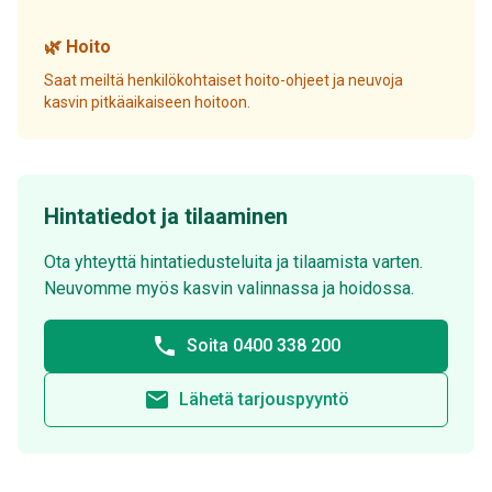
🌿 Hoito
Saat meiltä henkilökohtaiset hoito-ohjeet ja neuvoja
kasvin pitkäaikaiseen hoitoon.
Hintatiedot ja tilaaminen
Ota yhteyttä hintatiedusteluita ja tilaamista varten.
Neuvomme myös kasvin valinnassa ja hoidossa.
phone
Soita 0400 338 200
email
Lähetä tarjouspyyntö