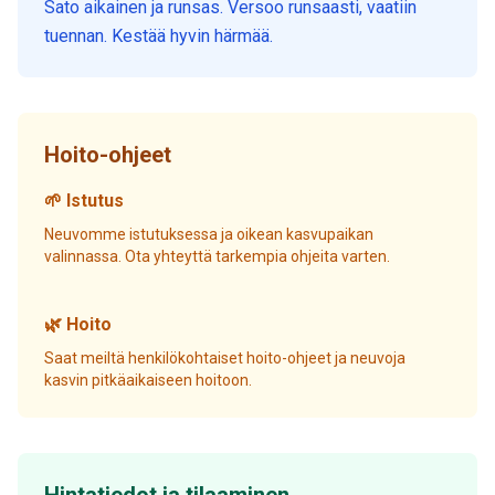
Sato aikainen ja runsas. Versoo runsaasti, vaatiin
tuennan. Kestää hyvin härmää.
Hoito-ohjeet
🌱 Istutus
Neuvomme istutuksessa ja oikean kasvupaikan
valinnassa. Ota yhteyttä tarkempia ohjeita varten.
🌿 Hoito
Saat meiltä henkilökohtaiset hoito-ohjeet ja neuvoja
kasvin pitkäaikaiseen hoitoon.