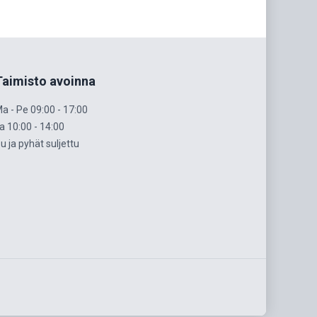
Taimisto avoinna
a - Pe 09:00 - 17:00
a 10:00 - 14:00
u ja pyhät suljettu