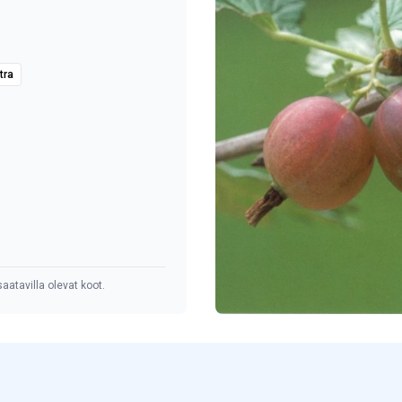
tra
aatavilla olevat koot.