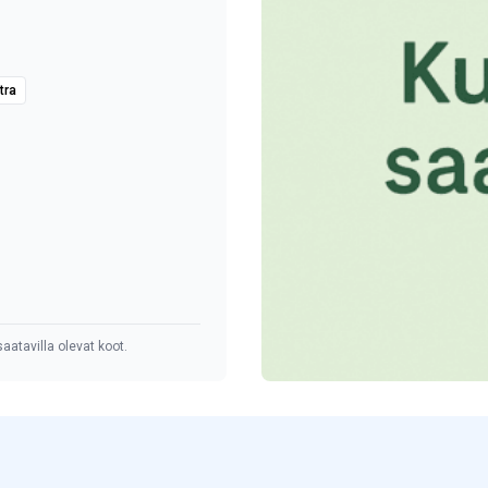
tra
aatavilla olevat koot.