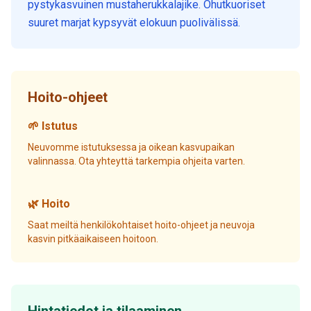
pystykasvuinen mustaherukkalajike. Ohutkuoriset
suuret marjat kypsyvät elokuun puolivälissä.
Hoito-ohjeet
🌱 Istutus
Neuvomme istutuksessa ja oikean kasvupaikan
valinnassa. Ota yhteyttä tarkempia ohjeita varten.
🌿 Hoito
Saat meiltä henkilökohtaiset hoito-ohjeet ja neuvoja
kasvin pitkäaikaiseen hoitoon.