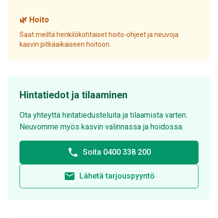
🌿 Hoito
Saat meiltä henkilökohtaiset hoito-ohjeet ja neuvoja
kasvin pitkäaikaiseen hoitoon.
Hintatiedot ja tilaaminen
Ota yhteyttä hintatiedusteluita ja tilaamista varten.
Neuvomme myös kasvin valinnassa ja hoidossa.
phone
Soita 0400 338 200
email
Lähetä tarjouspyyntö