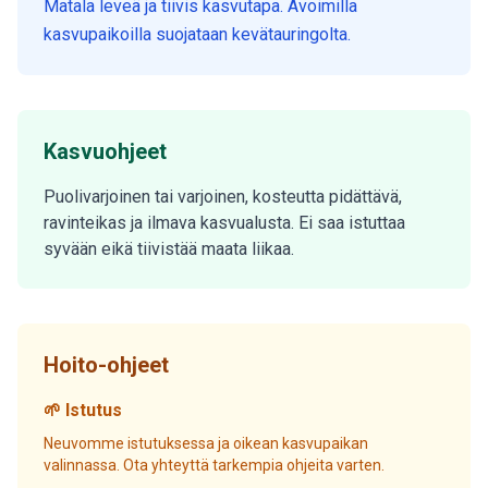
Matala leveä ja tiivis kasvutapa. Avoimilla
kasvupaikoilla suojataan kevätauringolta.
Kasvuohjeet
Puolivarjoinen tai varjoinen, kosteutta pidättävä,
ravinteikas ja ilmava kasvualusta. Ei saa istuttaa
syvään eikä tiivistää maata liikaa.
Hoito-ohjeet
🌱 Istutus
Neuvomme istutuksessa ja oikean kasvupaikan
valinnassa. Ota yhteyttä tarkempia ohjeita varten.