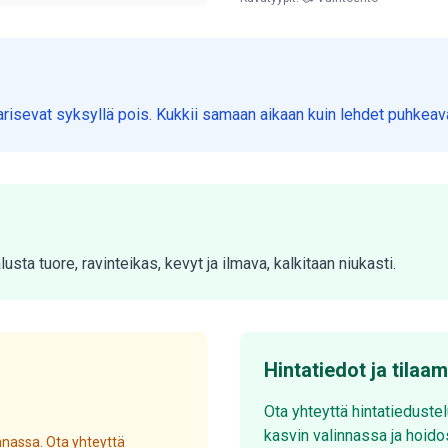
varisevat syksyllä pois. Kukkii samaan aikaan kuin lehdet puhkeav
sta tuore, ravinteikas, kevyt ja ilmava, kalkitaan niukasti.
Hintatiedot ja tilaa
Ota yhteyttä hintatieduste
kasvin valinnassa ja hoido
nassa. Ota yhteyttä