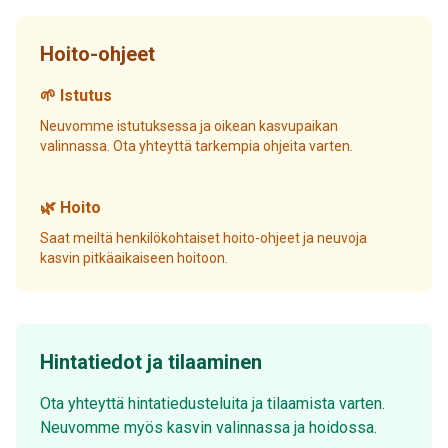
Hoito-ohjeet
🌱 Istutus
Neuvomme istutuksessa ja oikean kasvupaikan
valinnassa. Ota yhteyttä tarkempia ohjeita varten.
🌿 Hoito
Saat meiltä henkilökohtaiset hoito-ohjeet ja neuvoja
kasvin pitkäaikaiseen hoitoon.
Hintatiedot ja tilaaminen
Ota yhteyttä hintatiedusteluita ja tilaamista varten.
Neuvomme myös kasvin valinnassa ja hoidossa.