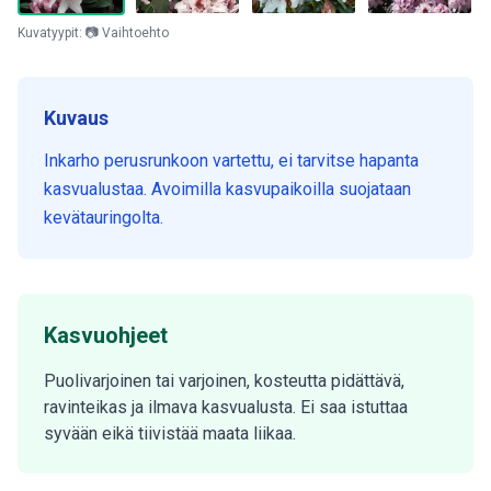
Kuvatyypit: 📷 Vaihtoehto
Kuvaus
Inkarho perusrunkoon vartettu, ei tarvitse hapanta
kasvualustaa. Avoimilla kasvupaikoilla suojataan
kevätauringolta.
Kasvuohjeet
Puolivarjoinen tai varjoinen, kosteutta pidättävä,
ravinteikas ja ilmava kasvualusta. Ei saa istuttaa
syvään eikä tiivistää maata liikaa.