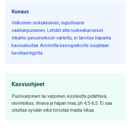
Kuvaus
Valkoinen isokukkainen, nupullisena
vaaleanpunainen. Lehdet alta ruskeakarvaiset.
Inkarho perusrunkoon vartettu, ei tarvitse hapanta
kasvualustaa. Avoimilla kasvupaikoilla suojataan
kevätauringolta.
Kasvuohjeet
Puolivarjoinen tai varjoinen, kosteutta pidättävä,
ravinteikas, ilmava ja hapan maa, ph 4,5-6,5. Ei saa
istuttaa syvään eikä tiivistää maata liikaa.