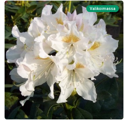
Valikoimassa