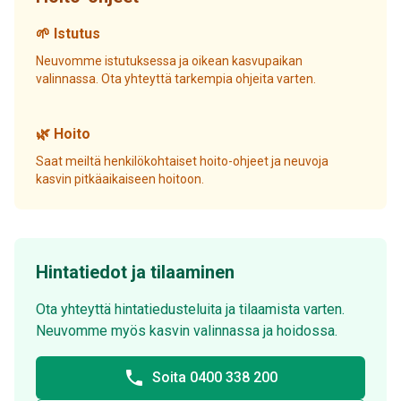
🌱 Istutus
Neuvomme istutuksessa ja oikean kasvupaikan
valinnassa. Ota yhteyttä tarkempia ohjeita varten.
🌿 Hoito
Saat meiltä henkilökohtaiset hoito-ohjeet ja neuvoja
kasvin pitkäaikaiseen hoitoon.
Hintatiedot ja tilaaminen
Ota yhteyttä hintatiedusteluita ja tilaamista varten.
Neuvomme myös kasvin valinnassa ja hoidossa.
phone
Soita 0400 338 200