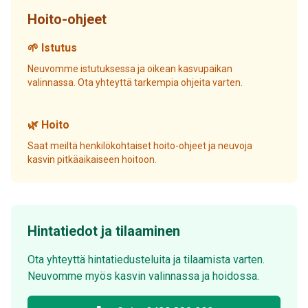
Hoito-ohjeet
🌱 Istutus
Neuvomme istutuksessa ja oikean kasvupaikan
valinnassa. Ota yhteyttä tarkempia ohjeita varten.
🌿 Hoito
Saat meiltä henkilökohtaiset hoito-ohjeet ja neuvoja
kasvin pitkäaikaiseen hoitoon.
Hintatiedot ja tilaaminen
Ota yhteyttä hintatiedusteluita ja tilaamista varten.
Neuvomme myös kasvin valinnassa ja hoidossa.