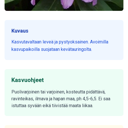
Kuvaus
Kasvutavaltaan leveä ja pystyoksainen. Avoimilla
kasvupaikoilla suojataan kevätauringolta.
Kasvuohjeet
Puolivarjoinen tai varjoinen, kosteutta pidättävä,
ravinteikas, ilmava ja hapan maa, ph 4,5-6,5. Ei saa
istuttaa syvään eikä tiivistää maata liikaa.