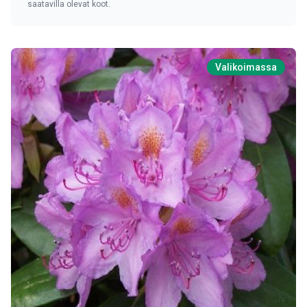
saatavilla olevat koot.
Valikoimassa