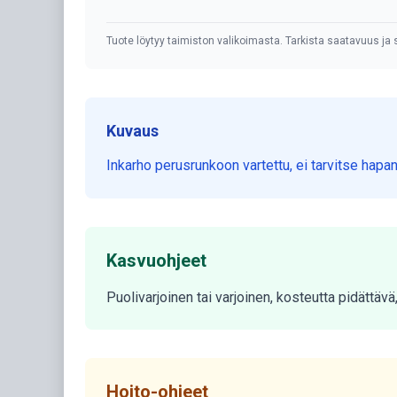
Tuote löytyy taimiston valikoimasta. Tarkista saatavuus ja s
Kuvaus
Inkarho perusrunkoon vartettu, ei tarvitse hapa
Kasvuohjeet
Puolivarjoinen tai varjoinen, kosteutta pidättävä
Hoito-ohjeet