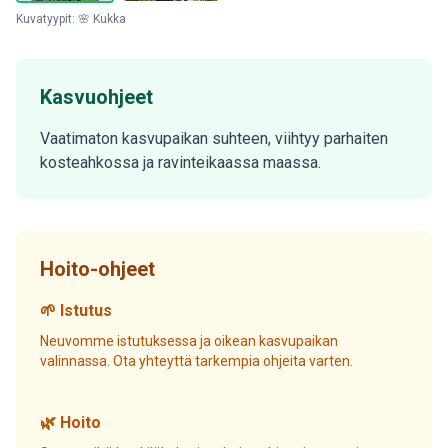
Kuvatyypit: 🌸 Kukka
Kasvuohjeet
Vaatimaton kasvupaikan suhteen, viihtyy parhaiten
kosteahkossa ja ravinteikaassa maassa.
Hoito-ohjeet
🌱 Istutus
Neuvomme istutuksessa ja oikean kasvupaikan
valinnassa. Ota yhteyttä tarkempia ohjeita varten.
🌿 Hoito