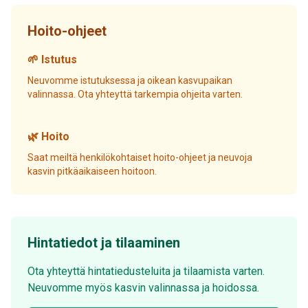
Hoito-ohjeet
🌱 Istutus
Neuvomme istutuksessa ja oikean kasvupaikan
valinnassa. Ota yhteyttä tarkempia ohjeita varten.
🌿 Hoito
Saat meiltä henkilökohtaiset hoito-ohjeet ja neuvoja
kasvin pitkäaikaiseen hoitoon.
Hintatiedot ja tilaaminen
Ota yhteyttä hintatiedusteluita ja tilaamista varten.
Neuvomme myös kasvin valinnassa ja hoidossa.