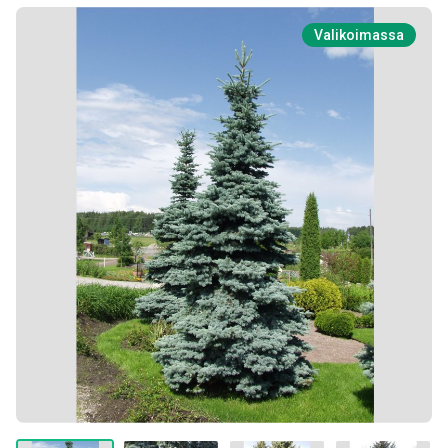
Valikoimassa