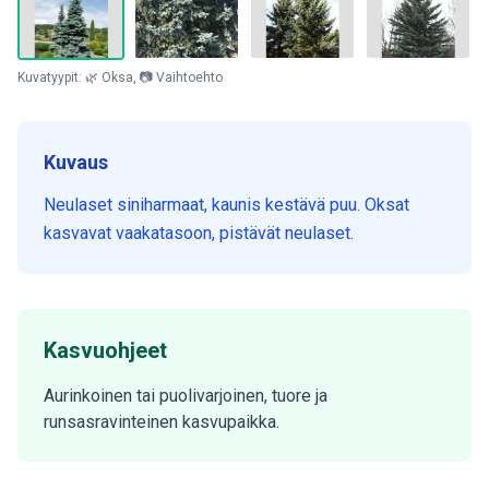
Kuvatyypit: 🌿 Oksa, 📷 Vaihtoehto
Kuvaus
Neulaset siniharmaat, kaunis kestävä puu. Oksat
kasvavat vaakatasoon, pistävät neulaset.
Kasvuohjeet
Aurinkoinen tai puolivarjoinen, tuore ja
runsasravinteinen kasvupaikka.