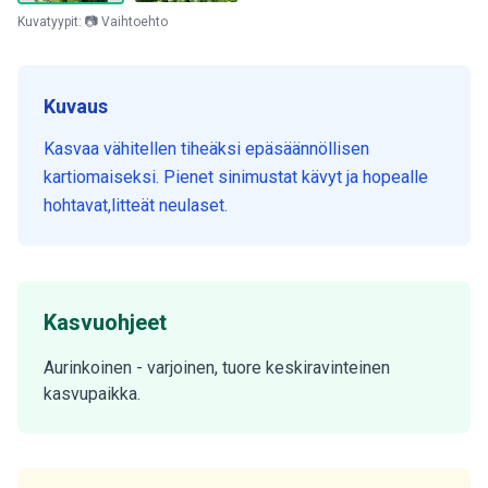
Kuvatyypit: 📷 Vaihtoehto
Kuvaus
Kasvaa vähitellen tiheäksi epäsäännöllisen
kartiomaiseksi. Pienet sinimustat kävyt ja hopealle
hohtavat,litteät neulaset.
Kasvuohjeet
Aurinkoinen - varjoinen, tuore keskiravinteinen
kasvupaikka.