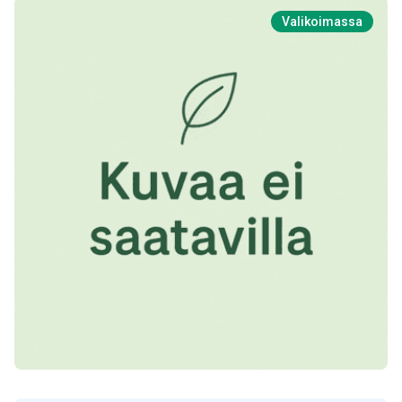
Valikoimassa