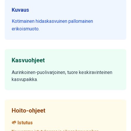
Kuvaus
Kotimainen hidaskasvuinen pallomainen
erikoismuoto.
Kasvuohjeet
Aurinkoinen-puolivarjoinen, tuore keskiravinteinen
kasvupaikka.
Hoito-ohjeet
🌱 Istutus