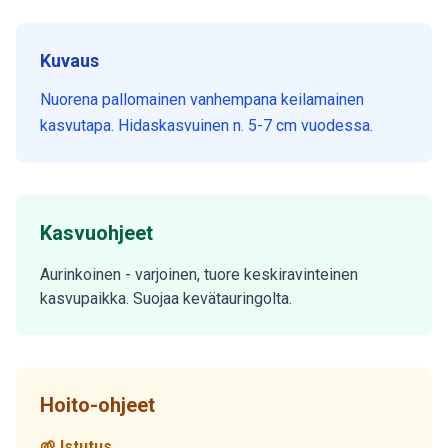
Kuvaus
Nuorena pallomainen vanhempana keilamainen
kasvutapa. Hidaskasvuinen n. 5-7 cm vuodessa.
Kasvuohjeet
Aurinkoinen - varjoinen, tuore keskiravinteinen
kasvupaikka. Suojaa kevätauringolta.
Hoito-ohjeet
🌱 Istutus