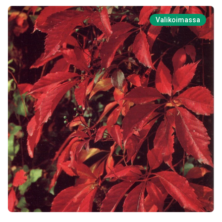
Valikoimassa