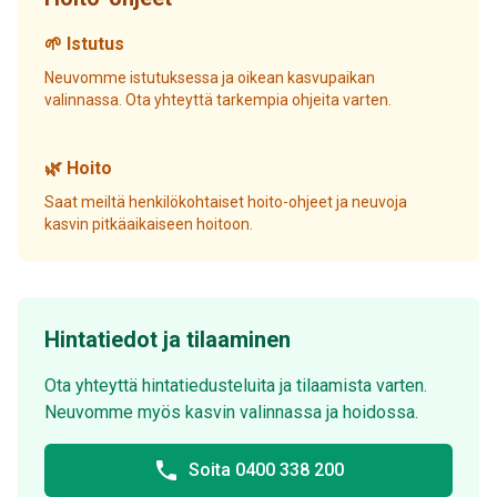
🌱 Istutus
Neuvomme istutuksessa ja oikean kasvupaikan
valinnassa. Ota yhteyttä tarkempia ohjeita varten.
🌿 Hoito
Saat meiltä henkilökohtaiset hoito-ohjeet ja neuvoja
kasvin pitkäaikaiseen hoitoon.
Hintatiedot ja tilaaminen
Ota yhteyttä hintatiedusteluita ja tilaamista varten.
Neuvomme myös kasvin valinnassa ja hoidossa.
phone
Soita 0400 338 200