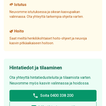
🌱 Istutus
Neuvomme istutuksessa ja oikean kasvupaikan
valinnassa. Ota yhteyttä tarkempia ohjeita varten.
🌿 Hoito
Saat meiltä henkilökohtaiset hoito-ohjeet ja neuvoja
kasvin pitkäaikaiseen hoitoon.
Hintatiedot ja tilaaminen
Ota yhteyttä hintatiedusteluita ja tilaamista varten.
Neuvomme myös kasvin valinnassa ja hoidossa.
phone
Soita 0400 338 200