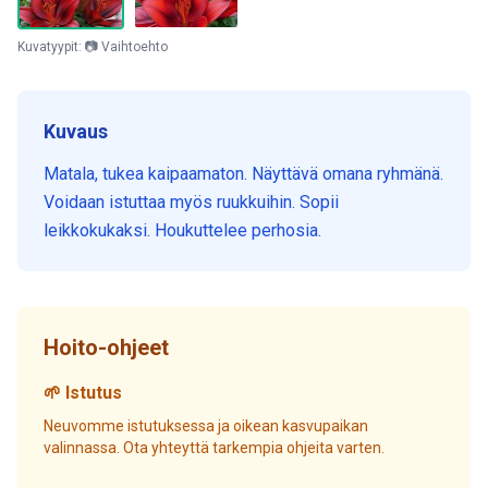
Kuvatyypit: 📷 Vaihtoehto
Kuvaus
Matala, tukea kaipaamaton. Näyttävä omana ryhmänä.
Voidaan istuttaa myös ruukkuihin. Sopii
leikkokukaksi. Houkuttelee perhosia.
Hoito-ohjeet
🌱 Istutus
Neuvomme istutuksessa ja oikean kasvupaikan
valinnassa. Ota yhteyttä tarkempia ohjeita varten.