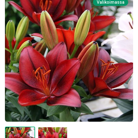
Valikoimassa