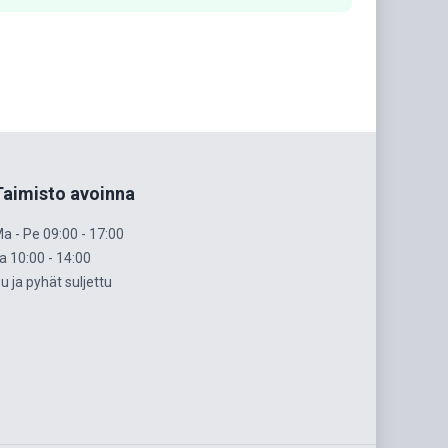
Taimisto avoinna
a - Pe 09:00 - 17:00
a 10:00 - 14:00
u ja pyhät suljettu