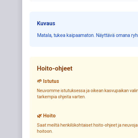
Kuvaus
Matala, tukea kaipaamaton. Näyttävä omana ryhm
Hoito-ohjeet
🌱 Istutus
Neuvomme istutuksessa ja oikean kasvupaikan valin
tarkempia ohjeita varten.
🌿 Hoito
Saat meiltä henkilökohtaiset hoito-ohjeet ja neuvoja
hoitoon.