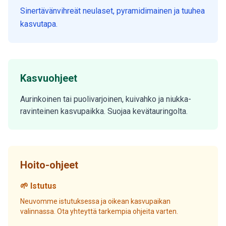
Sinertävänvihreät neulaset, pyramidimainen ja tuuhea
kasvutapa.
Kasvuohjeet
Aurinkoinen tai puolivarjoinen, kuivahko ja niukka-
ravinteinen kasvupaikka. Suojaa kevätauringolta.
Hoito-ohjeet
🌱 Istutus
Neuvomme istutuksessa ja oikean kasvupaikan
valinnassa. Ota yhteyttä tarkempia ohjeita varten.