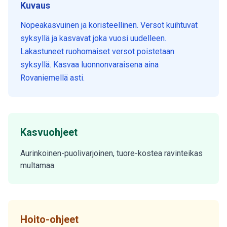
Kuvaus
Nopeakasvuinen ja koristeellinen. Versot kuihtuvat
syksyllä ja kasvavat joka vuosi uudelleen.
Lakastuneet ruohomaiset versot poistetaan
syksyllä. Kasvaa luonnonvaraisena aina
Rovaniemellä asti.
Kasvuohjeet
Aurinkoinen-puolivarjoinen, tuore-kostea ravinteikas
multamaa.
Hoito-ohjeet