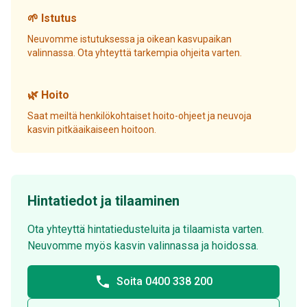
🌱 Istutus
Neuvomme istutuksessa ja oikean kasvupaikan
valinnassa. Ota yhteyttä tarkempia ohjeita varten.
🌿 Hoito
Saat meiltä henkilökohtaiset hoito-ohjeet ja neuvoja
kasvin pitkäaikaiseen hoitoon.
Hintatiedot ja tilaaminen
Ota yhteyttä hintatiedusteluita ja tilaamista varten.
Neuvomme myös kasvin valinnassa ja hoidossa.
phone
Soita 0400 338 200