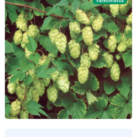
Valikoimassa