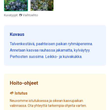
Kuvatyypit: 📷 Vaihtoehto
Kuvaus
Talvenkestävä, paahteisen paikan ryhmäperenna.
Annetaan kasvaa rauhassa jakamatta, kylväytyy.
Perhosten suosima. Leikko- ja kuivakukka.
Hoito-ohjeet
🌱 Istutus
Neuvomme istutuksessa ja oikean kasvupaikan
valinnassa. Ota yhteyttä tarkempia ohjeita varten.