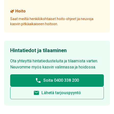
🌿 Hoito
Saat meiltä henkilökohtaiset hoito-ohjeet ja neuvoja
kasvin pitkäaikaiseen hoitoon.
Hintatiedot ja tilaaminen
Ota yhteyttä hintatiedusteluita ja tilaamista varten.
Neuvomme myös kasvin valinnassa ja hoidossa.
phone
Soita 0400 338 200
email
Lähetä tarjouspyyntö