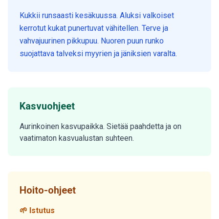
Kukkii runsaasti kesäkuussa. Aluksi valkoiset
kerrotut kukat punertuvat vähitellen. Terve ja
vahvajuurinen pikkupuu. Nuoren puun runko
suojattava talveksi myyrien ja jäniksien varalta.
Kasvuohjeet
Aurinkoinen kasvupaikka. Sietää paahdetta ja on
vaatimaton kasvualustan suhteen.
Hoito-ohjeet
🌱 Istutus