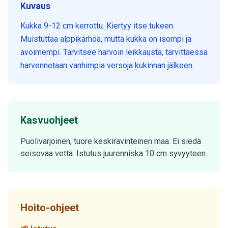
Kuvaus
Kukka 9-12 cm kerrottu. Kiertyy itse tukeen.
Muistuttaa alppikärhöä, mutta kukka on isompi ja
avoimempi. Tarvitsee harvoin leikkausta, tarvittaessa
harvennetaan vanhimpia versoja kukinnan jälkeen.
Kasvuohjeet
Puolivarjoinen, tuore keskiravinteinen maa. Ei siedä
seisovaa vettä. Istutus juurenniska 10 cm syvyyteen.
Hoito-ohjeet