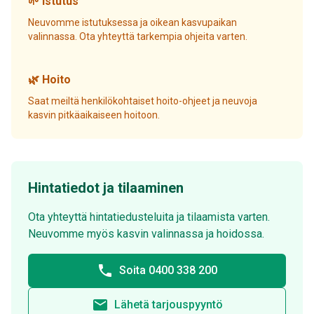
🌱 Istutus
Neuvomme istutuksessa ja oikean kasvupaikan
valinnassa. Ota yhteyttä tarkempia ohjeita varten.
🌿 Hoito
Saat meiltä henkilökohtaiset hoito-ohjeet ja neuvoja
kasvin pitkäaikaiseen hoitoon.
Hintatiedot ja tilaaminen
Ota yhteyttä hintatiedusteluita ja tilaamista varten.
Neuvomme myös kasvin valinnassa ja hoidossa.
phone
Soita 0400 338 200
email
Lähetä tarjouspyyntö