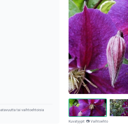
atavuutta tai vaihtoehtoisia
Kuvatyypit: 📷 Vaihtoehto