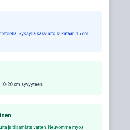
helteellä. Syksyllä kasvusto leikataan 15 cm
ka 10-20 cm syvyyteen.
minen
luita ja tilaamista varten. Neuvomme myös