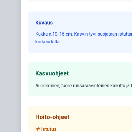
Kuvaus
Kukka n.10-16 cm. Kasvin tyvi suojataan istutta
korkeudelta.
Kasvuohjeet
Aurinkoinen, tuore runsasravinteinen kalkittu j
Hoito-ohjeet
🌱 Istutus