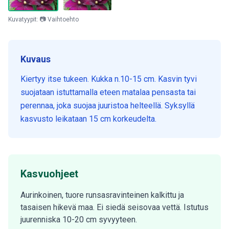
Kuvatyypit: 📷 Vaihtoehto
Kuvaus
Kiertyy itse tukeen. Kukka n.10-15 cm. Kasvin tyvi
suojataan istuttamalla eteen matalaa pensasta tai
perennaa, joka suojaa juuristoa helteellä. Syksyllä
kasvusto leikataan 15 cm korkeudelta.
Kasvuohjeet
Aurinkoinen, tuore runsasravinteinen kalkittu ja
tasaisen hikevä maa. Ei siedä seisovaa vettä. Istutus
juurenniska 10-20 cm syvyyteen.