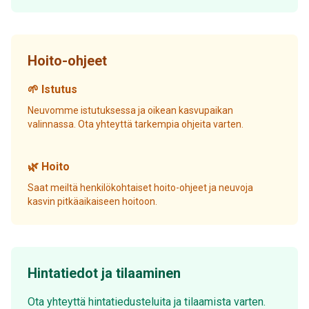
Hoito-ohjeet
🌱 Istutus
Neuvomme istutuksessa ja oikean kasvupaikan
valinnassa. Ota yhteyttä tarkempia ohjeita varten.
🌿 Hoito
Saat meiltä henkilökohtaiset hoito-ohjeet ja neuvoja
kasvin pitkäaikaiseen hoitoon.
Hintatiedot ja tilaaminen
Ota yhteyttä hintatiedusteluita ja tilaamista varten.