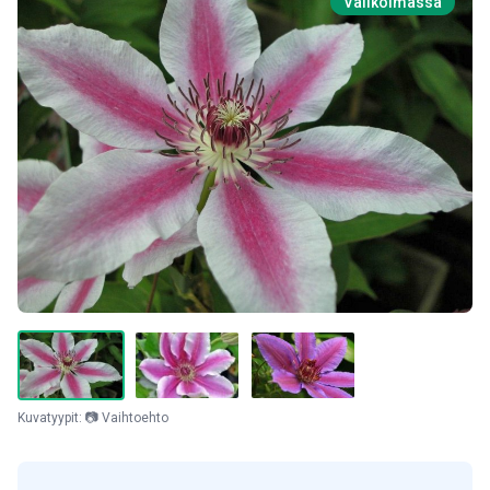
Valikoimassa
Kuvatyypit: 📷 Vaihtoehto