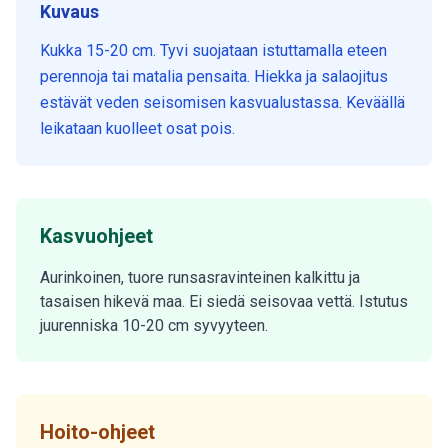
Kuvaus
Kukka 15-20 cm. Tyvi suojataan istuttamalla eteen
perennoja tai matalia pensaita. Hiekka ja salaojitus
estävät veden seisomisen kasvualustassa. Keväällä
leikataan kuolleet osat pois.
Kasvuohjeet
Aurinkoinen, tuore runsasravinteinen kalkittu ja
tasaisen hikevä maa. Ei siedä seisovaa vettä. Istutus
juurenniska 10-20 cm syvyyteen.
Hoito-ohjeet