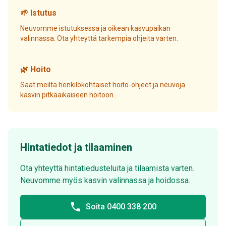
🌱 Istutus
Neuvomme istutuksessa ja oikean kasvupaikan
valinnassa. Ota yhteyttä tarkempia ohjeita varten.
🌿 Hoito
Saat meiltä henkilökohtaiset hoito-ohjeet ja neuvoja
kasvin pitkäaikaiseen hoitoon.
Hintatiedot ja tilaaminen
Ota yhteyttä hintatiedusteluita ja tilaamista varten.
Neuvomme myös kasvin valinnassa ja hoidossa.
phone
Soita 0400 338 200