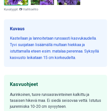
Kuvatyypit: 📷 Vaihtoehto
Kuvaus
Kastellaan ja lannoitetaan runsaasti kasvukaudella.
Tyvi suojataan lisäämällä multaan hiekkaa ja
istuttamalla eteen esim. matalaa perennaa. Syksyllä
kasvusto leikataan 15 cm korkeudelta.
Kasvuohjeet
Aurinkoinen, tuore runsasravinteinen kalkittu ja
tasaisen hikevä maa. Ei siedä seisovaa vettä. Istutus
juurenniska 10-20 cm syvyyteen.