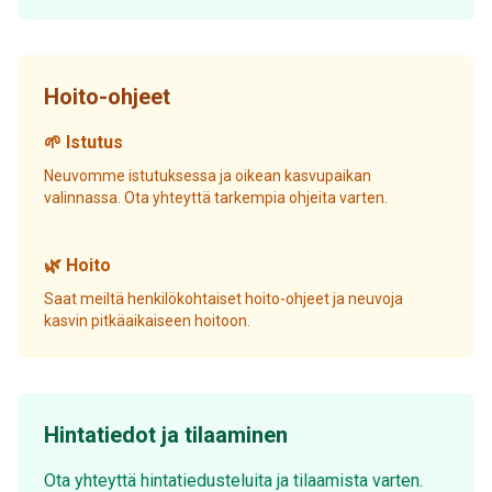
Hoito-ohjeet
🌱 Istutus
Neuvomme istutuksessa ja oikean kasvupaikan
valinnassa. Ota yhteyttä tarkempia ohjeita varten.
🌿 Hoito
Saat meiltä henkilökohtaiset hoito-ohjeet ja neuvoja
kasvin pitkäaikaiseen hoitoon.
Hintatiedot ja tilaaminen
Ota yhteyttä hintatiedusteluita ja tilaamista varten.