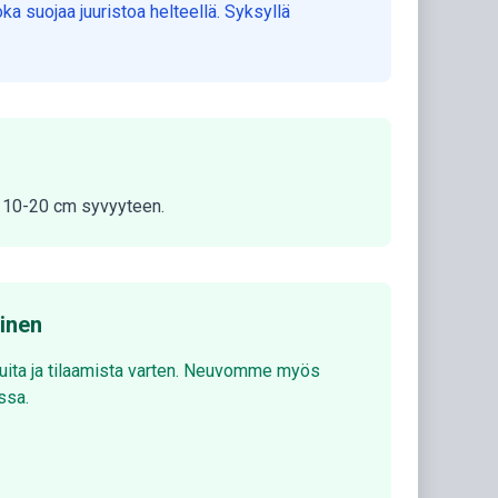
ka suojaa juuristoa helteellä. Syksyllä
ka 10-20 cm syvyyteen.
minen
luita ja tilaamista varten. Neuvomme myös
ssa.