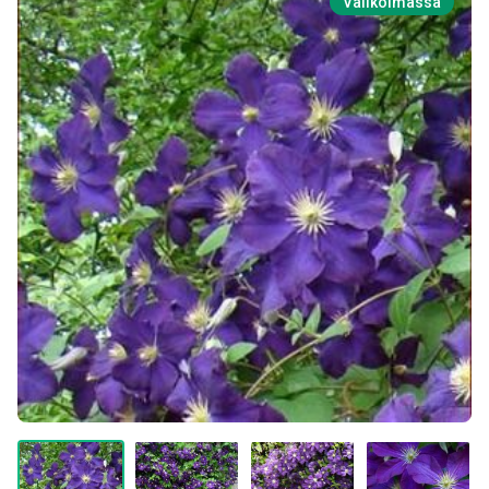
Valikoimassa