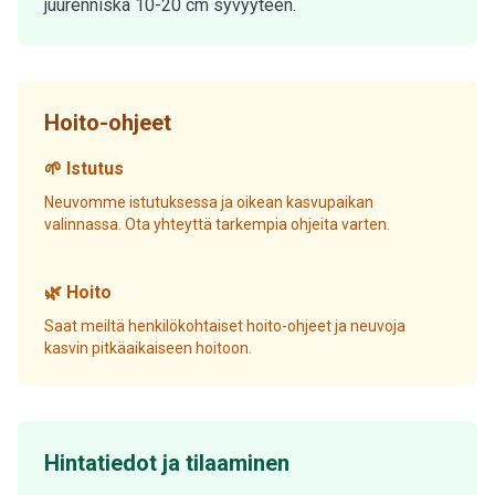
juurenniska 10-20 cm syvyyteen.
Hoito-ohjeet
🌱 Istutus
Neuvomme istutuksessa ja oikean kasvupaikan
valinnassa. Ota yhteyttä tarkempia ohjeita varten.
🌿 Hoito
Saat meiltä henkilökohtaiset hoito-ohjeet ja neuvoja
kasvin pitkäaikaiseen hoitoon.
Hintatiedot ja tilaaminen