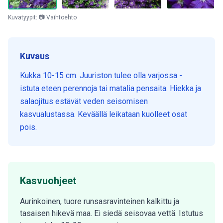
Kuvatyypit: 📷 Vaihtoehto
Kuvaus
Kukka 10-15 cm. Juuriston tulee olla varjossa -
istuta eteen perennoja tai matalia pensaita. Hiekka ja
salaojitus estävät veden seisomisen
kasvualustassa. Keväällä leikataan kuolleet osat
pois.
Kasvuohjeet
Aurinkoinen, tuore runsasravinteinen kalkittu ja
tasaisen hikevä maa. Ei siedä seisovaa vettä. Istutus