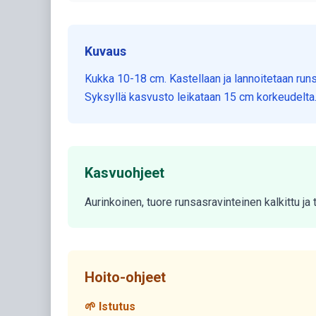
Kuvaus
Kukka 10-18 cm. Kastellaan ja lannoitetaan runs
Syksyllä kasvusto leikataan 15 cm korkeudelta
Kasvuohjeet
Aurinkoinen, tuore runsasravinteinen kalkittu j
Hoito-ohjeet
🌱 Istutus