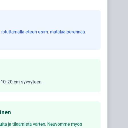
a istuttamalla eteen esim. matalaa perennaa.
ka 10-20 cm syvyyteen.
minen
luita ja tilaamista varten. Neuvomme myös