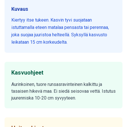
Kuvaus
Kiertyy itse tukeen. Kasvin tyvi suojataan
istuttamalla eteen matalaa pensasta tai perennaa,
joka suojaa juuristoa helteellä. Syksyllä kasvusto
leikataan 15 cm korkeudelta.
Kasvuohjeet
Aurinkoinen, tuore runsasravinteinen kalkittu ja
tasaisen hikevä maa. Ei siedä seisovaa vettä. Istutus
juurenniska 10-20 cm syvyyteen.