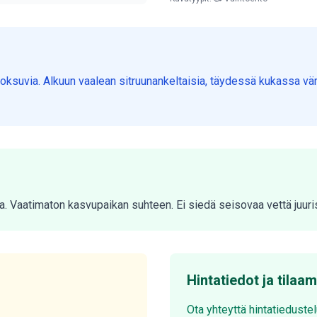
oksuvia. Alkuun vaalean sitruunankeltaisia, täydessä kukassa väri
ta. Vaatimaton kasvupaikan suhteen. Ei siedä seisovaa vettä juuri
Hintatiedot ja tilaa
Ota yhteyttä hintatieduste