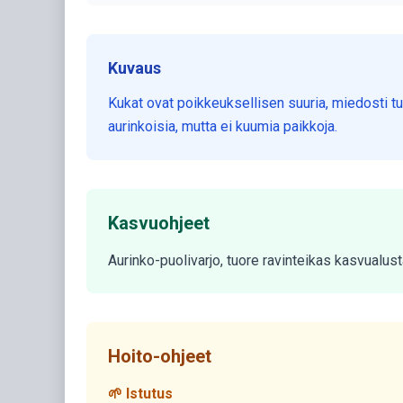
Kuvaus
Kukat ovat poikkeuksellisen suuria, miedosti tu
aurinkoisia, mutta ei kuumia paikkoja.
Kasvuohjeet
Aurinko-puolivarjo, tuore ravinteikas kasvualus
Hoito-ohjeet
🌱 Istutus