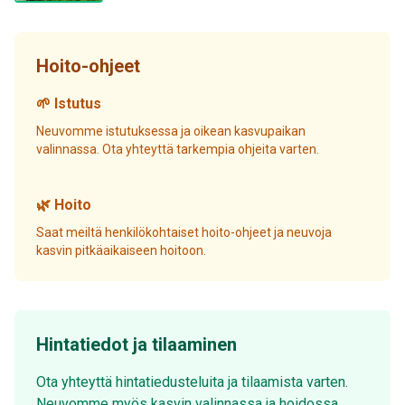
Hoito-ohjeet
🌱 Istutus
Neuvomme istutuksessa ja oikean kasvupaikan
valinnassa. Ota yhteyttä tarkempia ohjeita varten.
🌿 Hoito
Saat meiltä henkilökohtaiset hoito-ohjeet ja neuvoja
kasvin pitkäaikaiseen hoitoon.
Hintatiedot ja tilaaminen
Ota yhteyttä hintatiedusteluita ja tilaamista varten.
Neuvomme myös kasvin valinnassa ja hoidossa.