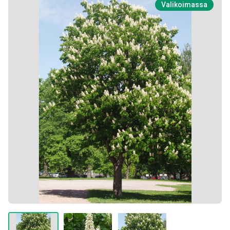
Valikoimassa