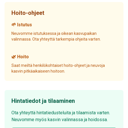
Hoito-ohjeet
🌱 Istutus
Neuvomme istutuksessa ja oikean kasvupaikan
valinnassa. Ota yhteyttä tarkempia ohjeita varten.
🌿 Hoito
Saat meiltä henkilökohtaiset hoito-ohjeet ja neuvoja
kasvin pitkäaikaiseen hoitoon.
Hintatiedot ja tilaaminen
Ota yhteyttä hintatiedusteluita ja tilaamista varten.
Neuvomme myös kasvin valinnassa ja hoidossa.