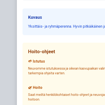
Kuvaus
Yksittäis- ja ryhmäperenna. Hyvin pitkäikäinen j
Hoito-ohjeet
🌱 Istutus
Neuvomme istutuksessa ja oikean kasvupaikan valin
tarkempia ohjeita varten.
🌿 Hoito
Saat meiltä henkilökohtaiset hoito-ohjeet ja neuvoja
hoitoon.