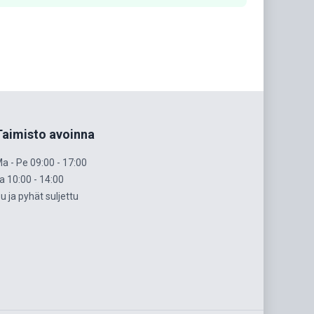
Taimisto avoinna
a - Pe 09:00 - 17:00
a 10:00 - 14:00
u ja pyhät suljettu