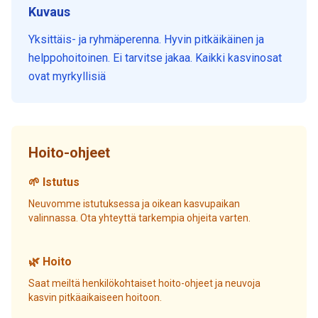
Kuvaus
Yksittäis- ja ryhmäperenna. Hyvin pitkäikäinen ja
helppohoitoinen. Ei tarvitse jakaa. Kaikki kasvinosat
ovat myrkyllisiä
Hoito-ohjeet
🌱 Istutus
Neuvomme istutuksessa ja oikean kasvupaikan
valinnassa. Ota yhteyttä tarkempia ohjeita varten.
🌿 Hoito
Saat meiltä henkilökohtaiset hoito-ohjeet ja neuvoja
kasvin pitkäaikaiseen hoitoon.