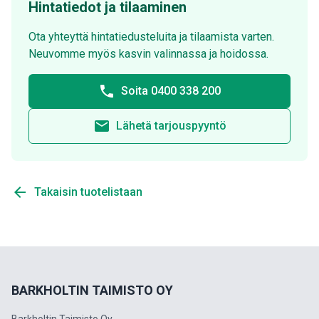
Hintatiedot ja tilaaminen
Ota yhteyttä hintatiedusteluita ja tilaamista varten.
Neuvomme myös kasvin valinnassa ja hoidossa.
phone
Soita 0400 338 200
email
Lähetä tarjouspyyntö
arrow_back
Takaisin tuotelistaan
BARKHOLTIN TAIMISTO OY