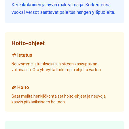
Keskikokoinen ja hyvin makea marja. Korkeutensa
vuoksi versot saattavat paleltua hangen yläpuolelta.
Hoito-ohjeet
🌱 Istutus
Neuvomme istutuksessa ja oikean kasvupaikan
valinnassa. Ota yhteyttä tarkempia ohjeita varten.
🌿 Hoito
Saat meiltä henkilökohtaiset hoito-ohjeet ja neuvoja
kasvin pitkäaikaiseen hoitoon.