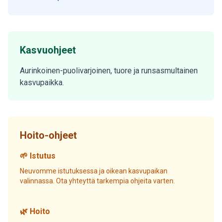
Kasvuohjeet
Aurinkoinen-puolivarjoinen, tuore ja runsasmultainen
kasvupaikka.
Hoito-ohjeet
🌱 Istutus
Neuvomme istutuksessa ja oikean kasvupaikan
valinnassa. Ota yhteyttä tarkempia ohjeita varten.
🌿 Hoito