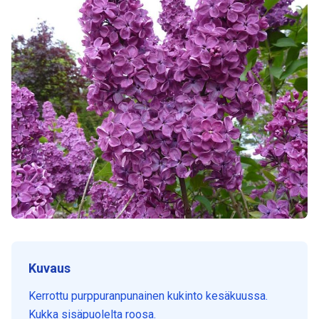
Kuvaus
Kerrottu purppuranpunainen kukinto kesäkuussa.
Kukka sisäpuolelta roosa.