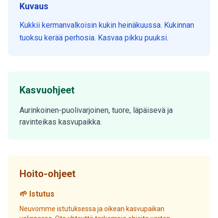
Kuvaus
Kukkii kermanvalkoisin kukin heinäkuussa. Kukinnan
tuoksu kerää perhosia. Kasvaa pikku puuksi.
Kasvuohjeet
Aurinkoinen-puolivarjoinen, tuore, läpäisevä ja
ravinteikas kasvupaikka.
Hoito-ohjeet
🌱 Istutus
Neuvomme istutuksessa ja oikean kasvupaikan