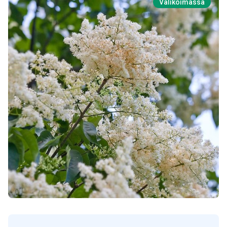
Valikoimassa